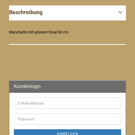
Beschreibung
Manchette mit grünem Sisal 60 cm
Kundenlogin
E-
Mail-
Adresse
Passwort
ANMELDEN