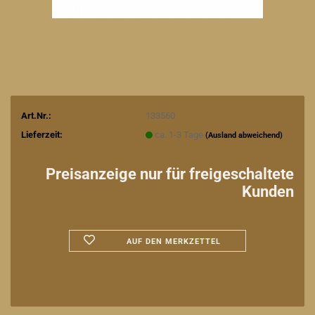
Art.Nr.:
133560
Lieferzeit:
ca. 1-3 Tage
(Ausland abweichend)
Preisanzeige nur für freigeschaltete
Kunden
AUF DEN MERKZETTEL