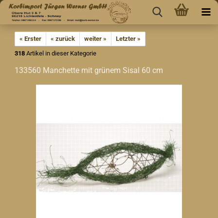
« Erster
« zurück
weiter »
Letzter »
318
Artikel in dieser Kategorie
133560 Manchette mit grünem Sisal 60 cm