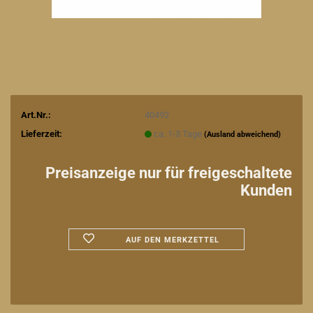
Art.Nr.:
40492
Lieferzeit:
ca. 1-3 Tage
(Ausland abweichend)
Preisanzeige nur für freigeschaltete
Kunden
AUF DEN MERKZETTEL