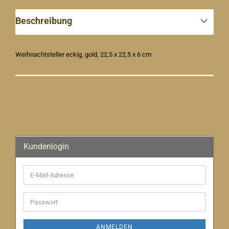
Beschreibung
Weihnachtsteller eckig, gold, 22,5 x 22,5 x 6 cm
Kundenlogin
E-
Mail-
Adresse
Passwort
ANMELDEN