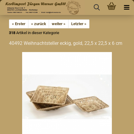
« Erster
« zurück
weiter »
Letzter »
318
Artikel in dieser Kategorie
40492 Weihnachtsteller eckig, gold, 22,5 x 22,5 x 6 cm