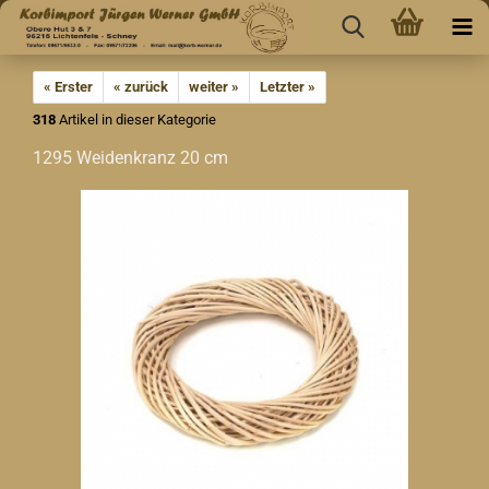
« Erster
« zurück
weiter »
Letzter »
318
Artikel in dieser Kategorie
1295 Weidenkranz 20 cm