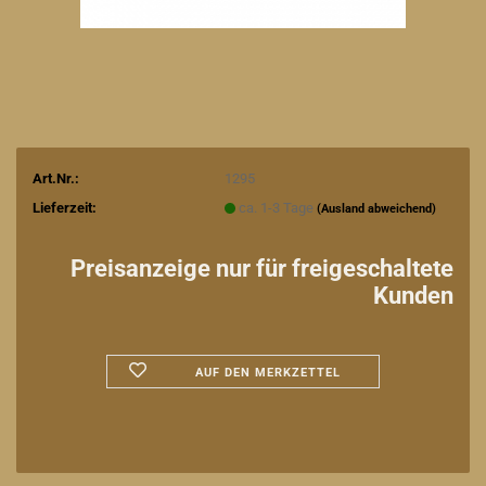
Art.Nr.:
1295
Lieferzeit:
ca. 1-3 Tage
(Ausland abweichend)
Preisanzeige nur für freigeschaltete
Kunden
AUF DEN MERKZETTEL