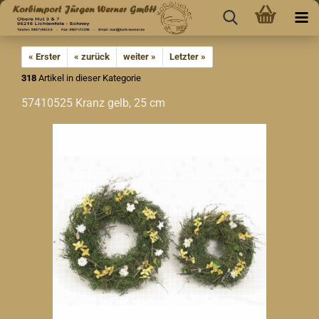
« Erster
« zurück
weiter »
Letzter »
318
Artikel in dieser Kategorie
57410525 Kranz gelb, 25 cm