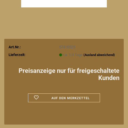
Art.Nr.:
57410525
Lieferzeit:
ca. 1-3 Tage
(Ausland abweichend)
Preisanzeige nur für freigeschaltete
Kunden
AUF DEN MERKZETTEL