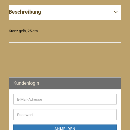
Beschreibung
Kranz gelb, 25 cm
Kundenlogin
E-
Mail-
Adresse
Passwort
ANMELDEN