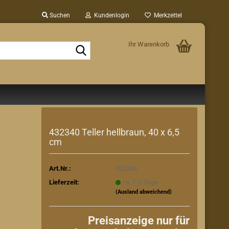
Suchen
Kundenlogin
Merkzettel
Ihr Warenkorb
Suche...
432340 Teller hellbraun, 40 x 6,5
cm
Art.Nr.:
432340
Lieferzeit:
ca. 1-3 Tage
(Ausland abweichend)
Preisanzeige nur für