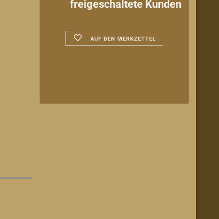
freigeschaltete Kunden
AUF DEN MERKZETTEL