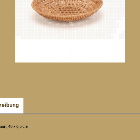
reibung
raun, 40 x 6,5 cm