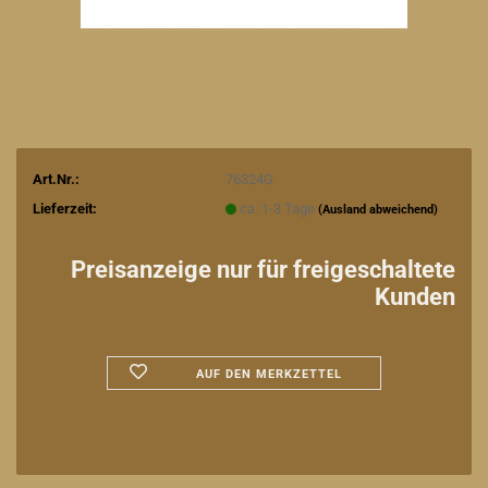
Art.Nr.:
76324G
Lieferzeit:
ca. 1-3 Tage
(Ausland abweichend)
Preisanzeige nur für freigeschaltete
Kunden
AUF DEN MERKZETTEL