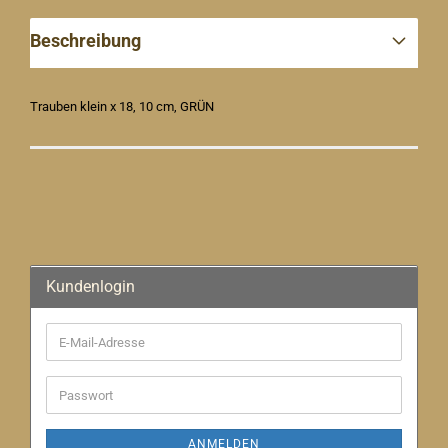
Beschreibung
Trauben klein x 18, 10 cm, GRÜN
Kundenlogin
E-
Mail-
Adresse
Passwort
ANMELDEN