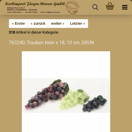
« Erster
« zurück
weiter »
Letzter »
318
Artikel in dieser Kategorie
76324G Trauben klein x 18, 10 cm, GRÜN