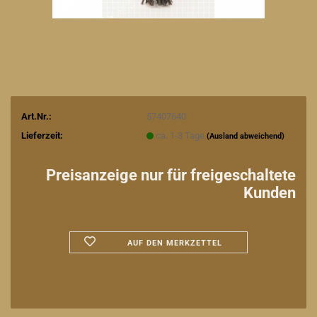
Art.Nr.:
57407640
Lieferzeit:
ca. 1-3 Tage
(Ausland abweichend)
Preisanzeige nur für freigeschaltete
Kunden
AUF DEN MERKZETTEL