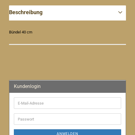
Beschreibung
Bündel 40 cm
Kundenlogin
E-
Mail-
Adresse
Passwort
ANMELDEN