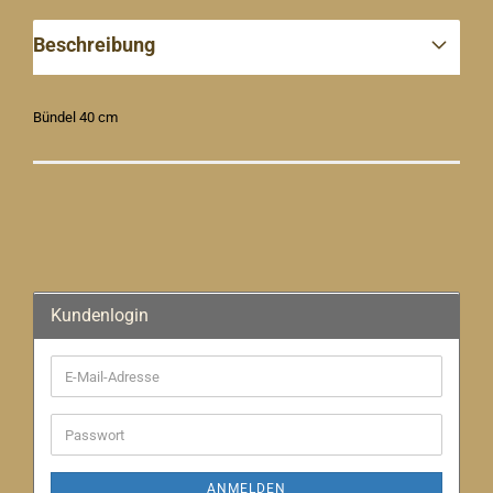
Beschreibung
Bündel 40 cm
Kundenlogin
E-
Mail-
Adresse
Passwort
ANMELDEN