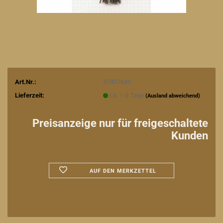
Art.Nr.:
57407640
Lieferzeit:
ca. 1-3 Tage
(Ausland abweichend)
Preisanzeige nur für freigeschaltete
Kunden
AUF DEN MERKZETTEL