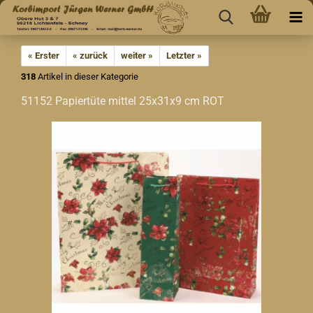
« Erster
« zurück
weiter »
Letzter »
318
Artikel in dieser Kategorie
51152 Papiertüte mittel 25x31x9 cm ROT