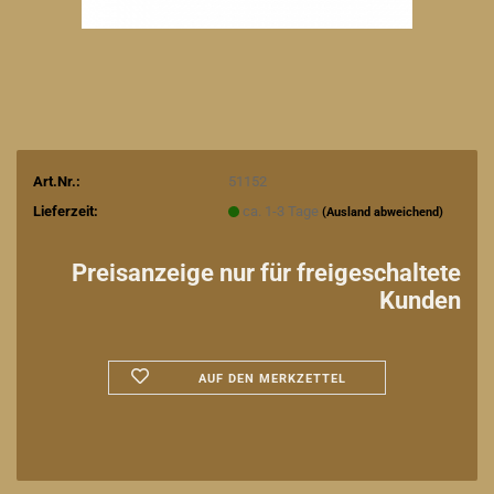
Art.Nr.:
51152
Lieferzeit:
ca. 1-3 Tage
(Ausland abweichend)
Preisanzeige nur für freigeschaltete
Kunden
AUF DEN MERKZETTEL