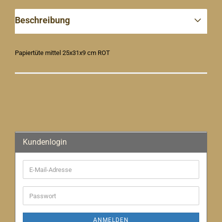
Beschreibung
Papiertüte mittel 25x31x9 cm ROT
Kundenlogin
E-
Mail-
Adresse
Passwort
ANMELDEN