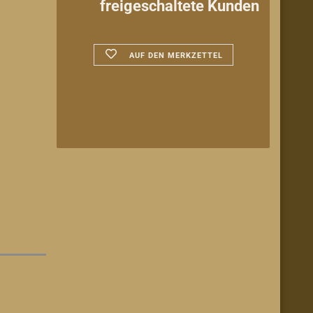
freigeschaltete Kunden
AUF DEN MERKZETTEL