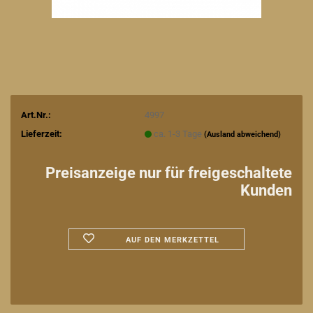
Art.Nr.:
4997
Lieferzeit:
ca. 1-3 Tage
(Ausland abweichend)
Preisanzeige nur für freigeschaltete
Kunden
AUF DEN MERKZETTEL