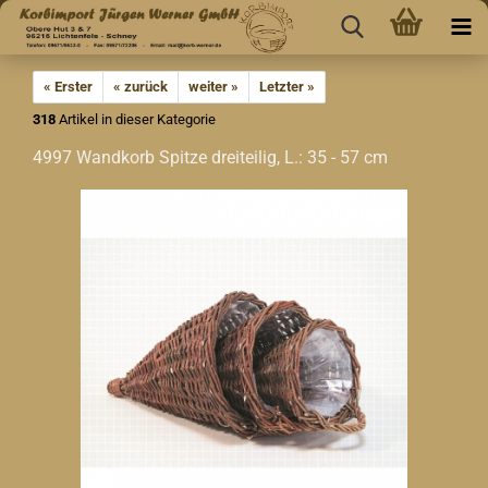
« Erster
« zurück
weiter »
Letzter »
318
Artikel in dieser Kategorie
4997 Wandkorb Spitze dreiteilig, L.: 35 - 57 cm