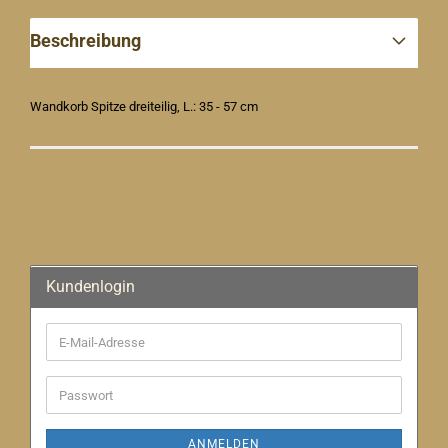
Beschreibung
Wandkorb Spitze dreiteilig, L.: 35 - 57 cm
Kundenlogin
E-
Mail-
Adresse
Passwort
ANMELDEN