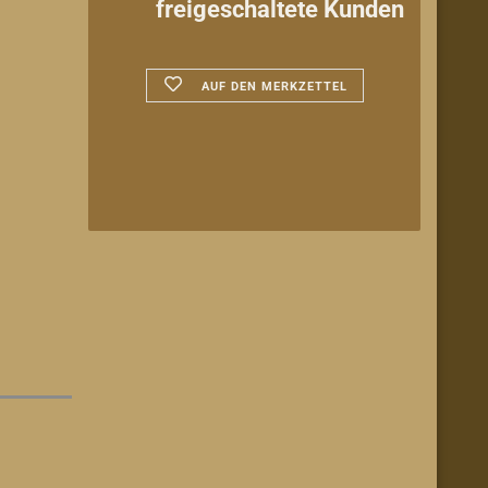
freigeschaltete Kunden
AUF DEN MERKZETTEL