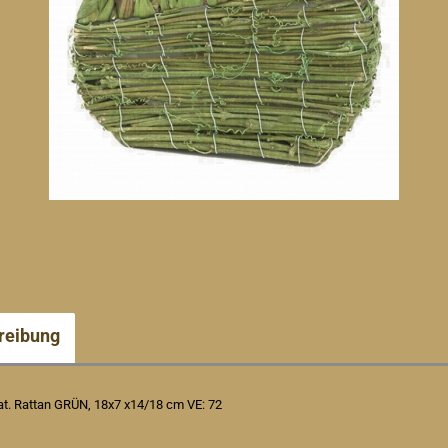
reibung
t. Rattan GRÜN, 18x7 x14/18 cm VE: 72