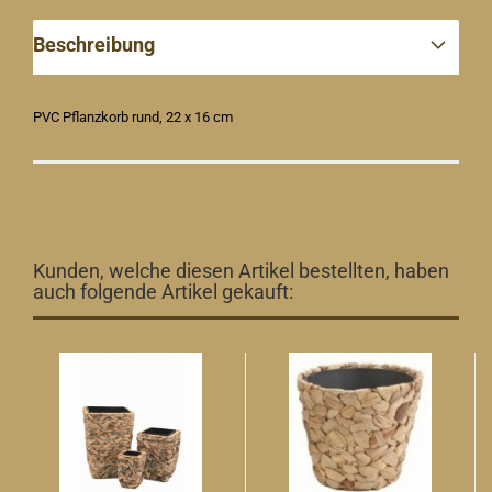
Beschreibung
PVC Pflanzkorb rund, 22 x 16 cm
Kunden, welche diesen Artikel bestellten, haben
auch folgende Artikel gekauft: