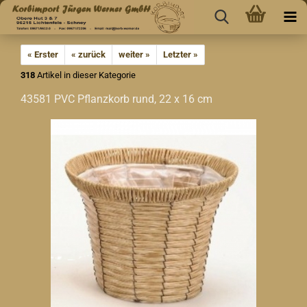
« Erster
« zurück
weiter »
Letzter »
318
Artikel in dieser Kategorie
43581 PVC Pflanzkorb rund, 22 x 16 cm