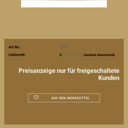
Art.Nr.:
43581
Lieferzeit:
ca. 1-3 Tage
(Ausland abweichend)
Preisanzeige nur für freigeschaltete
Kunden
AUF DEN MERKZETTEL