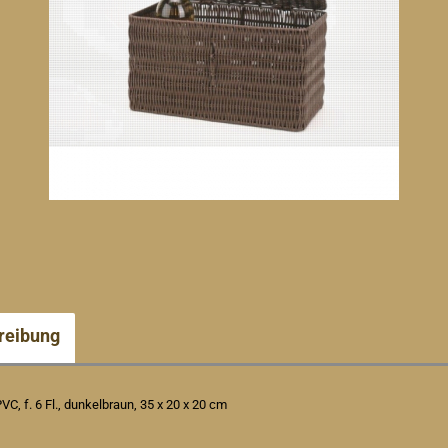
reibung
VC, f. 6 Fl., dunkelbraun, 35 x 20 x 20 cm