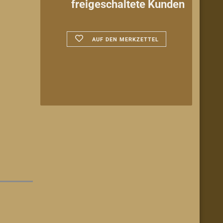
freigeschaltete Kunden
AUF DEN MERKZETTEL