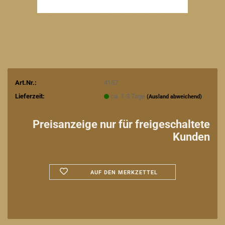
Art.Nr.:
4157
Lieferzeit:
ca. 1-3 Tage
(Ausland abweichend)
Preisanzeige nur für freigeschaltete
Kunden
AUF DEN MERKZETTEL