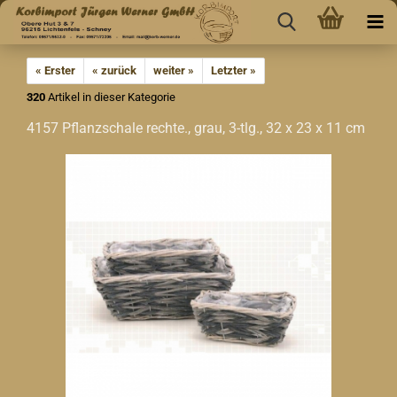
« Erster
« zurück
weiter »
Letzter »
320
Artikel in dieser Kategorie
4157 Pflanzschale rechte., grau, 3-tlg., 32 x 23 x 11 cm