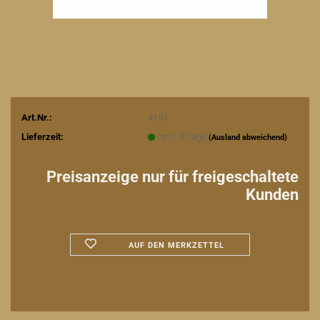
Art.Nr.:
4151
Lieferzeit:
ca. 1-3 Tage
(Ausland abweichend)
Preisanzeige nur für freigeschaltete
Kunden
AUF DEN MERKZETTEL