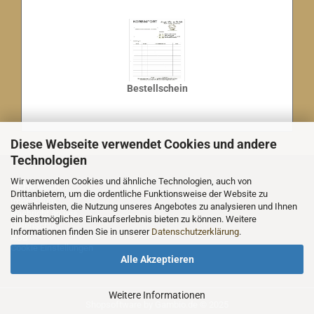
Bestellschein
Diese Webseite verwendet Cookies und andere
Technologien
Wir verwenden Cookies und ähnliche Technologien, auch von
MEHR ÜBER...
Drittanbietern, um die ordentliche Funktionsweise der Website zu
Impressum
gewährleisten, die Nutzung unseres Angebotes zu analysieren und Ihnen
Nachricht an uns
ein bestmögliches Einkaufserlebnis bieten zu können. Weitere
Datenschutz
Informationen finden Sie in unserer
Datenschutzerklärung
.
AGB
Cookie Einstellungen
Alle Akzeptieren
Weitere Informationen
Shopsoftware
by Gambio.de © 2025