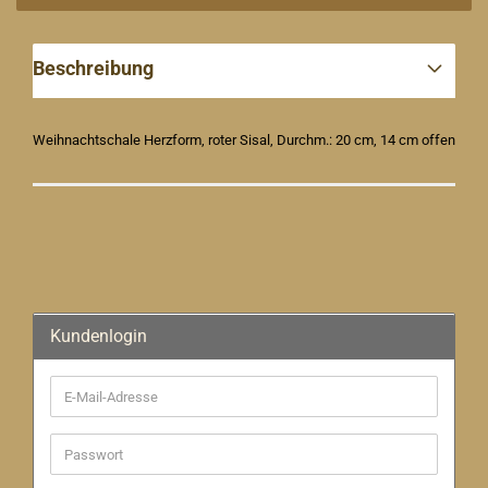
Beschreibung
Weihnachtschale Herzform, roter Sisal, Durchm.: 20 cm, 14 cm offen
Kundenlogin
E-
Mail-
Adresse
Passwort