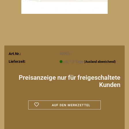
Art.Nr.:
40962
Lieferzeit:
ca. 1-3 Tage
(Ausland abweichend)
Preisanzeige nur für freigeschaltete
Kunden
AUF DEN MERKZETTEL