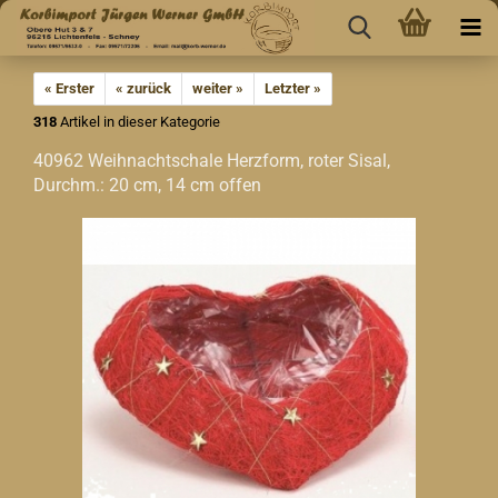
« Erster
« zurück
weiter »
Letzter »
318
Artikel in dieser Kategorie
40962 Weihnachtschale Herzform, roter Sisal,
Durchm.: 20 cm, 14 cm offen