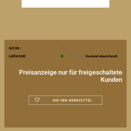
Art.Nr.:
3510
Lieferzeit:
ca. 1-3 Tage
(Ausland abweichend)
Preisanzeige nur für freigeschaltete
Kunden
AUF DEN MERKZETTEL