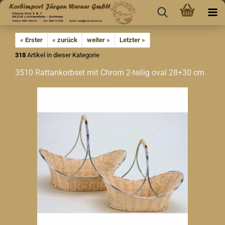
« Erster
« zurück
weiter »
Letzter »
318
Artikel in dieser Kategorie
3510 Rattankorbset mit Chrom 2-teilig oval 28+30 cm