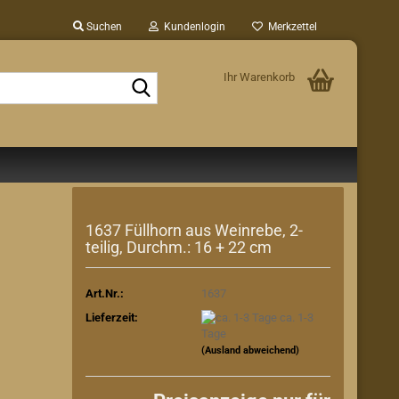
Suchen
Kundenlogin
Merkzettel
Ihr Warenkorb
Suche...
1637 Füllhorn aus Weinrebe, 2-
teilig, Durchm.: 16 + 22 cm
Art.Nr.:
1637
Lieferzeit:
ca. 1-3
Tage
(Ausland abweichend)