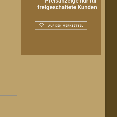
Preisanzeige nur für
freigeschaltete Kunden
AUF DEN MERKZETTEL