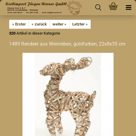
« Erster
« zurück
weiter »
Letzter »
320
Artikel in dieser Kategorie
1489 Rendeer aus Weinreben, goldfarben, 22x8x35 cm