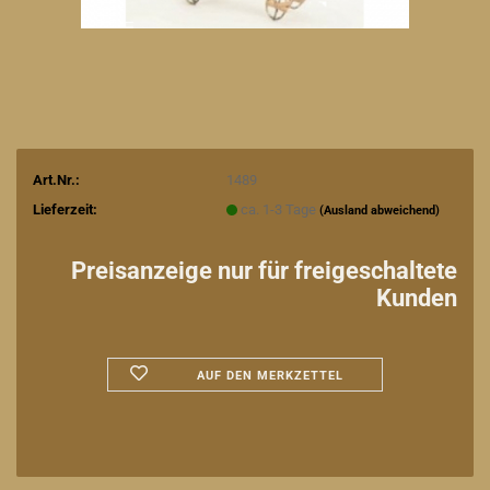
Art.Nr.:
1489
Lieferzeit:
ca. 1-3 Tage
(Ausland abweichend)
Preisanzeige nur für freigeschaltete
Kunden
AUF DEN MERKZETTEL