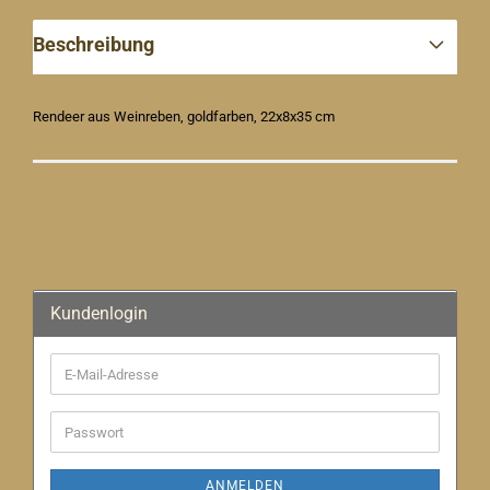
Beschreibung
Rendeer aus Weinreben, goldfarben, 22x8x35 cm
Kundenlogin
E-
Mail-
Adresse
Passwort
ANMELDEN