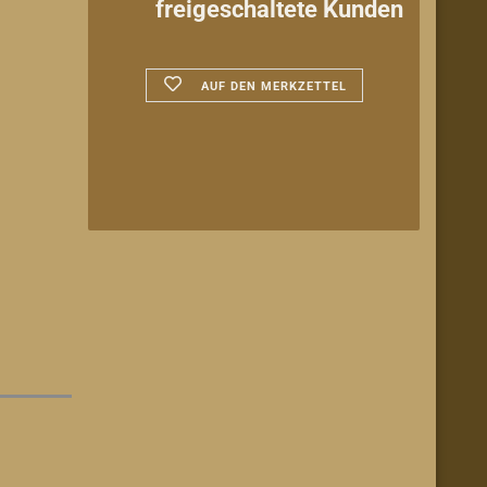
freigeschaltete Kunden
AUF DEN MERKZETTEL