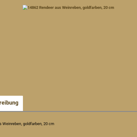
reibung
s Weinreben, goldfarben, 20 cm