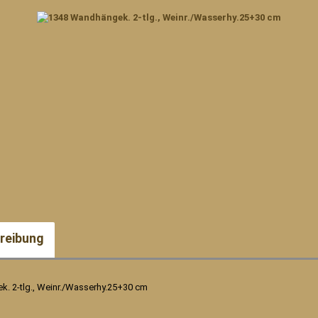
reibung
. 2-tlg., Weinr./Wasserhy.25+30 cm