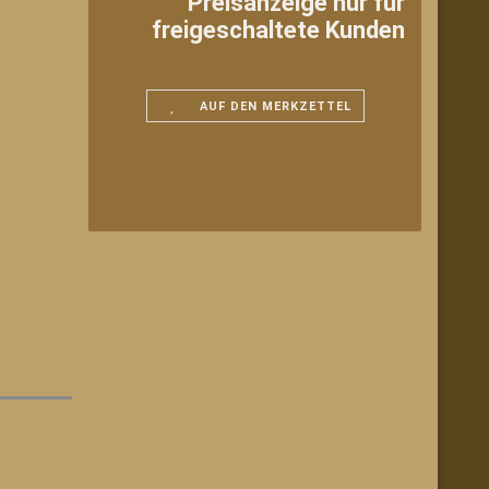
Preisanzeige nur für
freigeschaltete Kunden
AUF DEN MERKZETTEL