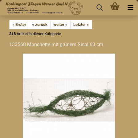
« Erster
« zurück
weiter »
Letzter »
318
Artikel in dieser Kategorie
133560 Manchette mit grünem Sisal 60 cm