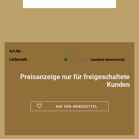
Art.Nr.:
133560
Lieferzeit:
ca. 1-3 Tage
(Ausland abweichend)
Preisanzeige nur für freigeschaltete
Kunden
AUF DEN MERKZETTEL