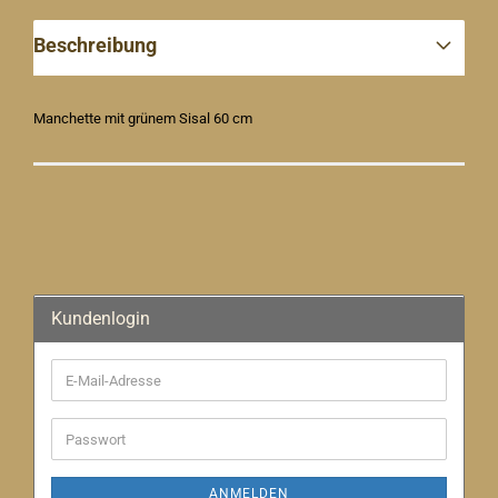
Beschreibung
Manchette mit grünem Sisal 60 cm
Kundenlogin
E-
Mail-
Adresse
Passwort
ANMELDEN