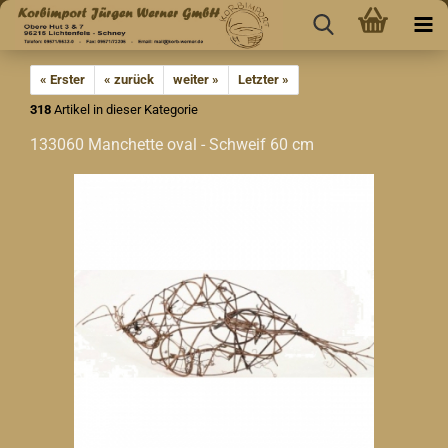
« Erster
« zurück
weiter »
Letzter »
318
Artikel in dieser Kategorie
133060 Manchette oval - Schweif 60 cm