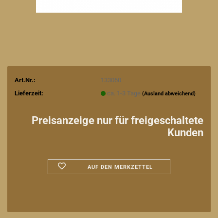
Art.Nr.:
133060
Lieferzeit:
ca. 1-3 Tage
(Ausland abweichend)
Preisanzeige nur für freigeschaltete
Kunden
AUF DEN MERKZETTEL