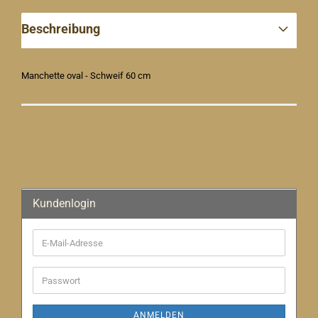
Beschreibung
Manchette oval - Schweif 60 cm
Kundenlogin
E-
Mail-
Adresse
Passwort
ANMELDEN