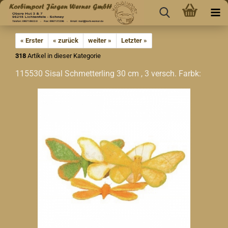
« Erster
« zurück
weiter »
Letzter »
318
Artikel in dieser Kategorie
115530 Sisal Schmetterling 30 cm , 3 versch. Farbk: