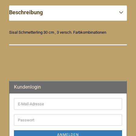
Beschreibung
Sisal Schmetterling 30 cm , 3 versch. Farbkombinationen
Kundenlogin
E-
Mail-
Adresse
Passwort
ANMELDEN