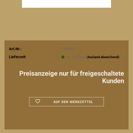
Art.Nr.:
115530
Lieferzeit:
ca. 1-3 Tage
(Ausland abweichend)
Preisanzeige nur für freigeschaltete
Kunden
AUF DEN MERKZETTEL