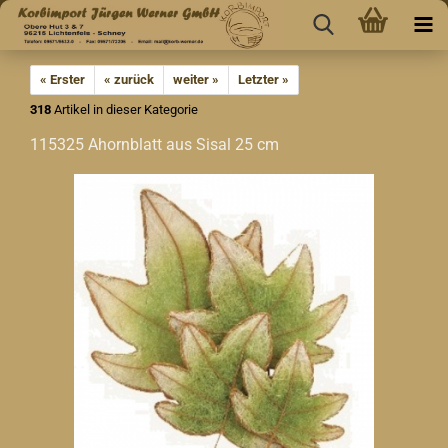
« Erster
« zurück
weiter »
Letzter »
318
Artikel in dieser Kategorie
115325 Ahornblatt aus Sisal 25 cm