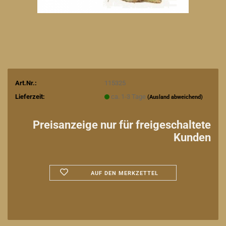
Art.Nr.:
115325
Lieferzeit:
ca. 1-3 Tage
(Ausland abweichend)
Preisanzeige nur für freigeschaltete
Kunden
AUF DEN MERKZETTEL