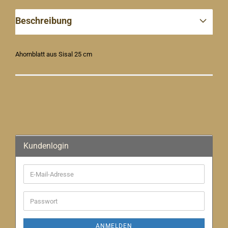
Beschreibung
Ahornblatt aus Sisal 25 cm
Kundenlogin
E-
Mail-
Adresse
Passwort
ANMELDEN