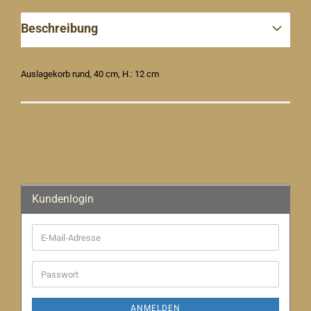
Beschreibung
Auslagekorb rund, 40 cm, H.: 12 cm
Kundenlogin
E-
Mail-
Adresse
Passwort
ANMELDEN