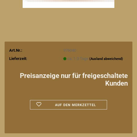
Art.Nr.:
976040
Lieferzeit:
ca. 1-3 Tage
(Ausland abweichend)
Preisanzeige nur für freigeschaltete
Kunden
AUF DEN MERKZETTEL