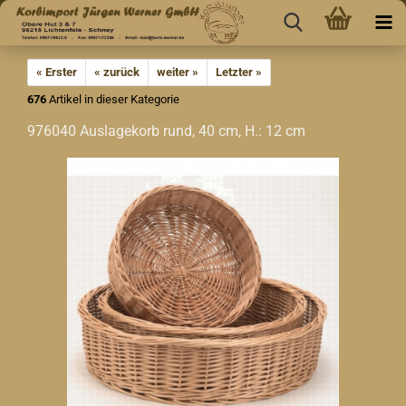
« Erster
« zurück
weiter »
Letzter »
676
Artikel in dieser Kategorie
976040 Auslagekorb rund, 40 cm, H.: 12 cm