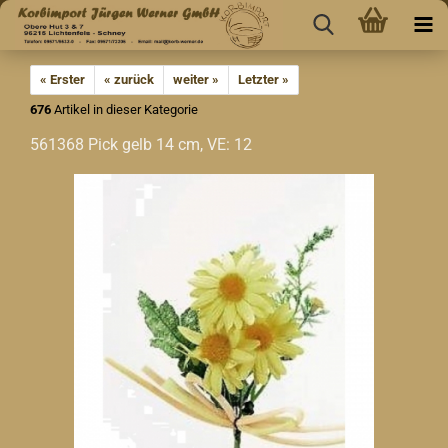
« Erster
« zurück
weiter »
Letzter »
676
Artikel in dieser Kategorie
561368 Pick gelb 14 cm, VE: 12