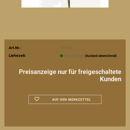
Art.Nr.:
561368
Lieferzeit:
ca. 1-3 Tage
(Ausland abweichend)
Preisanzeige nur für freigeschaltete
Kunden
AUF DEN MERKZETTEL