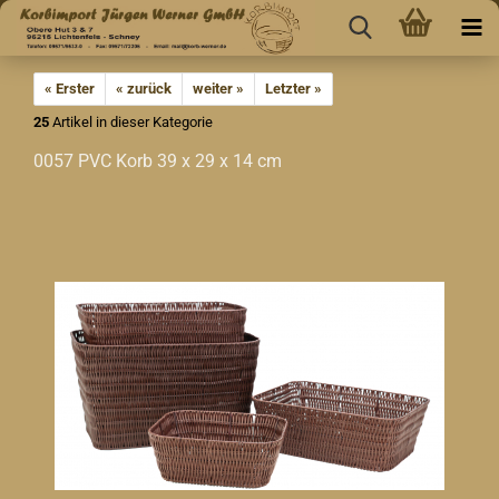
« Erster
« zurück
weiter »
Letzter »
25
Artikel in dieser Kategorie
0057 PVC Korb 39 x 29 x 14 cm