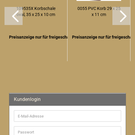
109535X Korbschale
0055 PVC Korb 29 x 25
oval, 35 x 25 x 10 cm
x 11 cm
Preisanzeige nur für freigeschaltete Kunden
Preisanzeige nur für freigescha
Kundenlogin
E-
Mail-
Adresse
Passwort