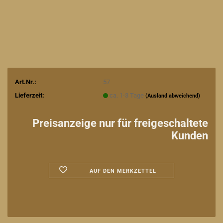
Art.Nr.:
57
Lieferzeit:
ca. 1-3 Tage
(Ausland abweichend)
Preisanzeige nur für freigeschaltete
Kunden
AUF DEN MERKZETTEL