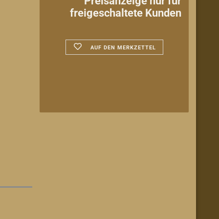
Preisanzeige nur für
freigeschaltete Kunden
AUF DEN MERKZETTEL