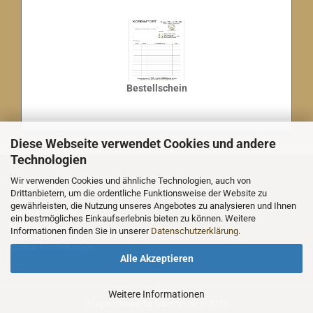
Bestellschein
Diese Webseite verwendet Cookies und andere
Technologien
Wir verwenden Cookies und ähnliche Technologien, auch von
MEHR ÜBER...
Drittanbietern, um die ordentliche Funktionsweise der Website zu
Impressum
gewährleisten, die Nutzung unseres Angebotes zu analysieren und Ihnen
Nachricht an uns
ein bestmögliches Einkaufserlebnis bieten zu können. Weitere
Datenschutz
Informationen finden Sie in unserer
Datenschutzerklärung
.
AGB
Cookie Einstellungen
Alle Akzeptieren
Weitere Informationen
Shopsoftware
by Gambio.de © 2025