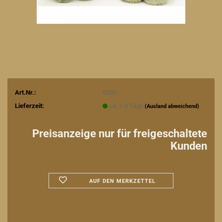
Art.Nr.:
8000
Lieferzeit:
ca. 1-3 Tage
(Ausland abweichend)
Preisanzeige nur für freigeschaltete
Kunden
AUF DEN MERKZETTEL