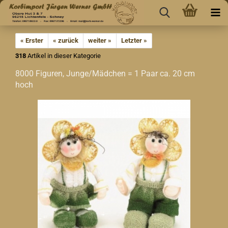
« Erster
« zurück
weiter »
Letzter »
318
Artikel in dieser Kategorie
8000 Figuren, Junge/Mädchen = 1 Paar ca. 20 cm
hoch