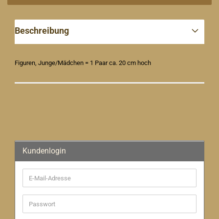
Beschreibung
Figuren, Junge/Mädchen = 1 Paar ca. 20 cm hoch
Kundenlogin
E-
Mail-
Adresse
Passwort