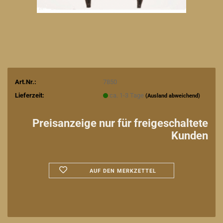
Art.Nr.:
7850
Lieferzeit:
ca. 1-3 Tage
(Ausland abweichend)
Preisanzeige nur für freigeschaltete
Kunden
AUF DEN MERKZETTEL