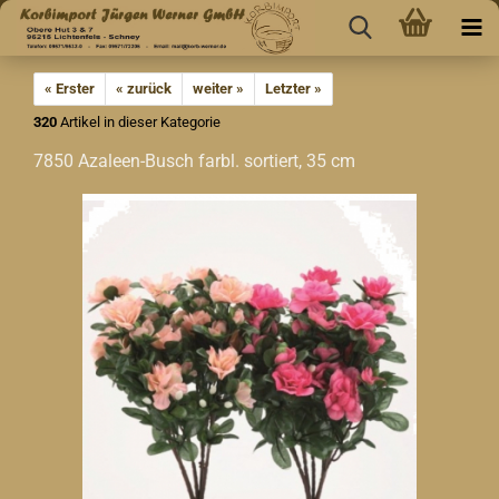
« Erster
« zurück
weiter »
Letzter »
320
Artikel in dieser Kategorie
7850 Azaleen-Busch farbl. sortiert, 35 cm