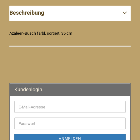
Beschreibung
Azaleen-Busch farbl. sortiert, 35 cm
Kundenlogin
E-
Mail-
Adresse
Passwort
ANMELDEN