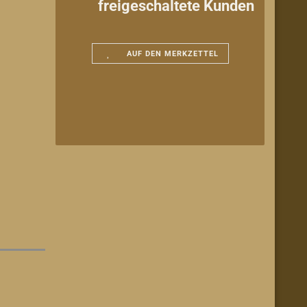
freigeschaltete Kunden
AUF DEN MERKZETTEL