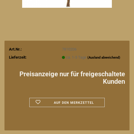
Art.Nr.:
7810206
Lieferzeit:
ca. 1-3 Tage
(Ausland abweichend)
Preisanzeige nur für freigeschaltete
Kunden
AUF DEN MERKZETTEL