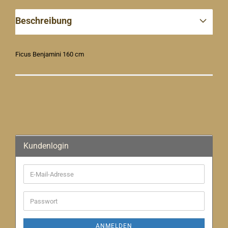
Beschreibung
Ficus Benjamini 160 cm
Kundenlogin
E-
Mail-
Adresse
Passwort
ANMELDEN